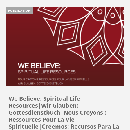
PUBLIKATION
We Believe: Spiritual Life
Resources|Wir Glauben:
Gottesdienstbuch|Nous Croyons :
Ressources Pour La Vie
Spirituelle|Creemos: Recursos Para La