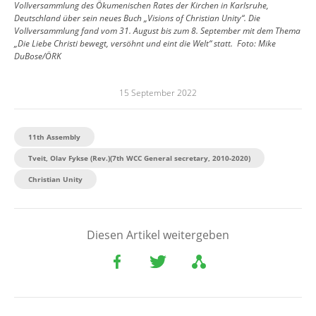
Vollversammlung des Ökumenischen Rates der Kirchen in Karlsruhe,
Deutschland über sein neues Buch „Visions of Christian Unity“. Die
Vollversammlung fand vom 31. August bis zum 8. September mit dem Thema
„Die Liebe Christi bewegt, versöhnt und eint die Welt“ statt.
Foto:
Mike
DuBose/ÖRK
15 September 2022
11th Assembly
Tveit, Olav Fykse (Rev.)(7th WCC General secretary, 2010-2020)
Christian Unity
Diesen Artikel weitergeben