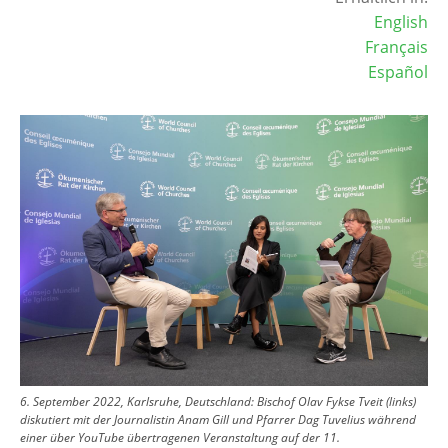
English
Français
Español
Image
6. September 2022, Karlsruhe, Deutschland: Bischof Olav Fykse Tveit (links)
diskutiert mit der Journalistin Anam Gill und Pfarrer Dag Tuvelius während
einer über YouTube übertragenen Veranstaltung auf der 11.