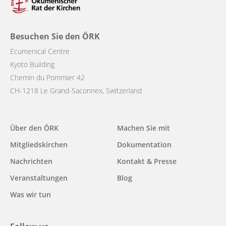
Besuchen Sie den ÖRK
Ecumenical Centre
Kyoto Building
Chemin du Pommier 42
CH-1218 Le Grand-Saconnex, Switzerland
Main
Über den ÖRK
Machen Sie mit
navigation
Mitgliedskirchen
Dokumentation
Nachrichten
Kontakt & Presse
Veranstaltungen
Blog
Was wir tun