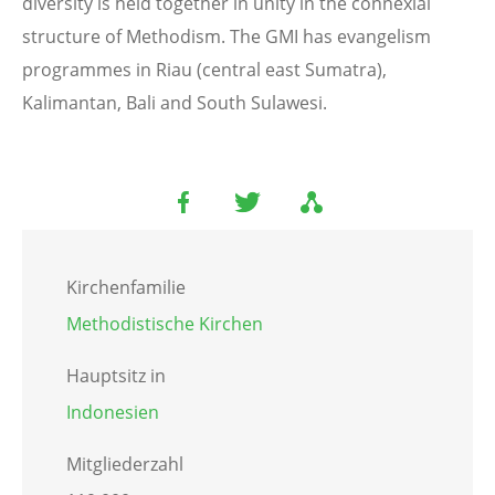
diversity is held together in unity in the connexial
structure of Methodism. The GMI has evangelism
programmes in Riau (central east Sumatra),
Kalimantan, Bali and South Sulawesi.
Kirchenfamilie
Methodistische Kirchen
Hauptsitz in
Indonesien
Mitgliederzahl