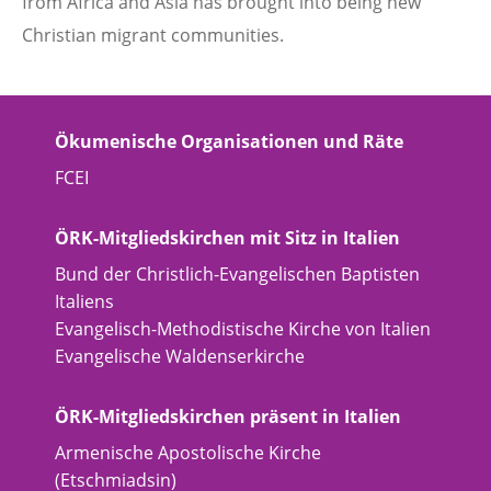
from Africa and Asia has brought into being new
Christian migrant communities.
Ökumenische Organisationen und Räte
FCEI
ÖRK-Mitgliedskirchen mit Sitz in Italien
Bund der Christlich-Evangelischen Baptisten
Italiens
Evangelisch-Methodistische Kirche von Italien
Evangelische Waldenserkirche
ÖRK-Mitgliedskirchen präsent in Italien
Armenische Apostolische Kirche
(Etschmiadsin)