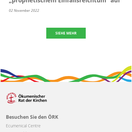
„prophetischem Einfallsreichtum“ auf
02 November 2022
SIEHE MEHR
Besuchen Sie den ÖRK
Ecumenical Centre