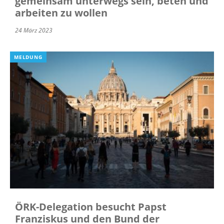
gemeinsam unterwegs sein, beten und
arbeiten zu wollen
24 März 2023
MELDUNG
ÖRK-Delegation besucht Papst
Franziskus und den Bund der