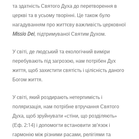
та здатність Святого Духа до перетворення в
церкві та в усьому творінні. Це також було
нагадуванням про життєву важливість церковної
Missio Dei
, підтримуваної Святим Духом.
У світі, де людський та екологічний виміри
перебувають під загрозою, нам потрібен Дух
життя, щоб захистити святість і цілісність даного
Богом життя.
У світі, який роздирають нетерпимість і
поляризація, нам потрібне втручання Святого
Духа, щоб зруйнувати «стіни, що розділяють»
(Еф. 2:14) і допомогти встановити зв’язок і
гармонію між різними расами, релігіями та