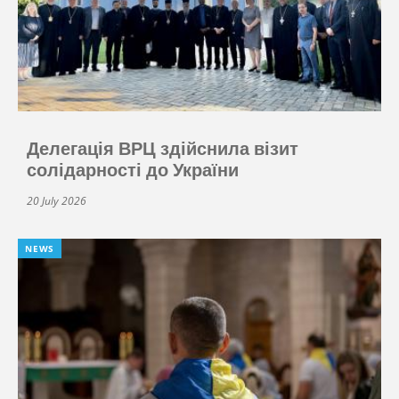
Делегація ВРЦ здійснила візит
солідарності до України
20 July 2026
NEWS