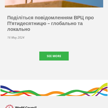
Поділіться повідомленням ВРЦ про
П’ятидесятницю – глобально та
локально
16 May 2024
SEE MORE