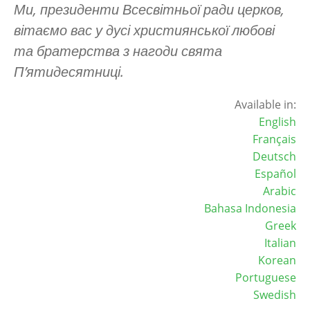
Ми, президенти Всесвітньої ради церков,
вітаємо вас у дусі християнської любові
та братерства з нагоди свята
П’ятидесятниці.
Available in:
English
Français
Deutsch
Español
Arabic
Bahasa Indonesia
Greek
Italian
Korean
Portuguese
Swedish