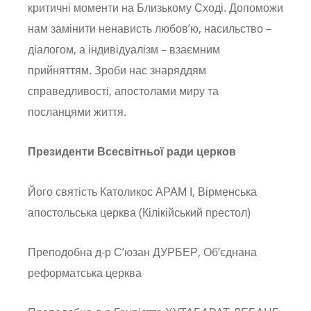
критичні моменти на Близькому Сході. Допоможи
нам замінити ненависть любов’ю, насильство –
діалогом, а індивідуалізм – взаємним
прийняттям. Зроби нас знаряддям
справедливості, апостолами миру та
посланцями життя.
Президенти Всесвітньої ради церков
Його святість Католикос АРАМ І, Вірменська
апостольська церква (Кілікійський престол)
Преподобна д-р С’юзан ДУРБЕР, Об’єднана
реформатська церква