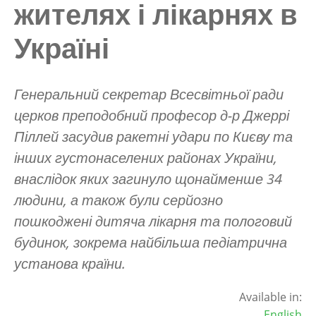
жителях і лікарнях в
Україні
Генеральний секретар Всесвітньої ради
церков преподобний професор д-р Джеррі
Піллей засудив ракетні удари по Києву та
інших густонаселених районах України,
внаслідок яких загинуло щонайменше 34
людини, а також були серйозно
пошкоджені дитяча лікарня та пологовий
будинок, зокрема найбільша педіатрична
установа країни.
Available in:
English