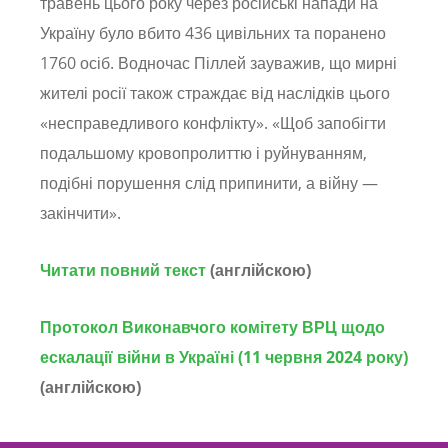
травень цього року через російські напади на
Україну було вбито 436 цивільних та поранено
1760 осіб. Водночас Піллей зауважив, що мирні
жителі росії також страждає від наслідків цього
«несправедливого конфлікту». «Щоб запобігти
подальшому кровопролиттю і руйнуванням,
подібні порушення слід припинити, а війну —
закінчити».
Читати повний текст
(англійскою)
Протокол Виконавчого комітету ВРЦ щодо
ескалації війни в Україні (11 червня 2024 року)
(англійскою)