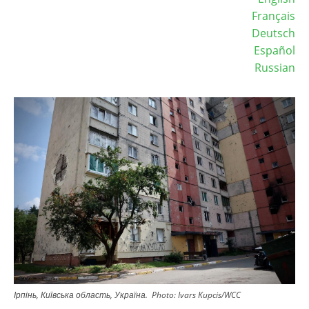
Français
Deutsch
Español
Russian
Зображення
Ірпінь, Київська область, Україна.
Photo:
Ivars Kupcis/WCC