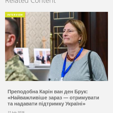
Related Content
INTERVIEW
Преподобна Карін ван ден Брук:
«Найважливіше зараз — отримувати
та надавати підтримку Україні»
21 July 2026