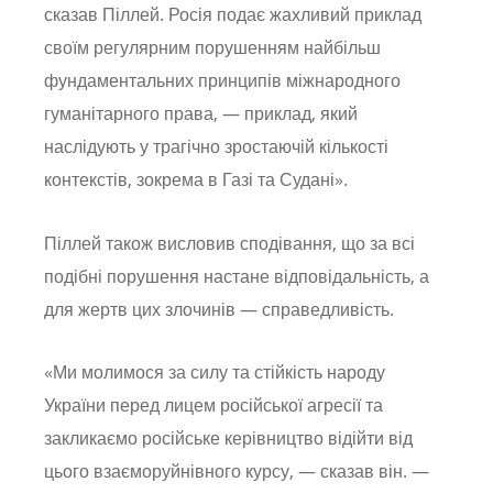
сказав Піллей. Росія подає жахливий приклад
своїм регулярним порушенням найбільш
фундаментальних принципів міжнародного
гуманітарного права, — приклад, який
наслідують у трагічно зростаючій кількості
контекстів, зокрема в Газі та Судані».
Піллей також висловив сподівання, що за всі
подібні порушення настане відповідальність, а
для жертв цих злочинів — справедливість.
«Ми молимося за силу та стійкість народу
України перед лицем російської агресії та
закликаємо російське керівництво відійти від
цього взаєморуйнівного курсу, — сказав він. —