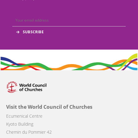
Visit the World Council of Churches
Ecumenical Centre
Kyoto Building
Chemin du Pommier 42