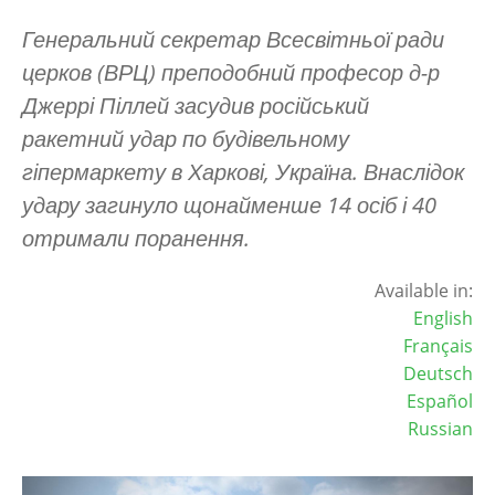
Генеральний секретар Всесвітньої ради
церков (ВРЦ) преподобний професор д-р
Джеррі Піллей засудив російський
ракетний удар по будівельному
гіпермаркету в Харкові, Україна. Внаслідок
удару загинуло щонайменше 14 осіб і 40
отримали поранення.
Available in:
English
Français
Deutsch
Español
Russian
Зображення