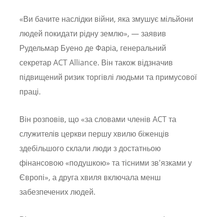
«Ви бачите наслідки війни, яка змушує мільйони
людей покидати рідну землю», — заявив
Рудельмар Буено де Фаріа, генеральний
секретар ACT Alliance. Він також відзначив
підвищений ризик торгівлі людьми та примусової
праці.
Він розповів, що «за словами членів ACT та
служителів церкви першу хвилю біженців
здебільшого склали люди з достатньою
фінансовою «подушкою» та тісними зв'язками у
Європі», а друга хвиля включала менш
забезпечених людей.