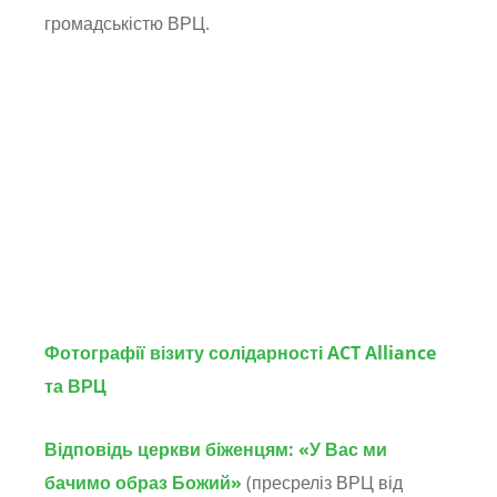
громадськістю ВРЦ.
Фотографії візиту солідарності ACT Alliance
та ВРЦ
Відповідь церкви біженцям: «У Вас ми
бачимо образ Божий»
(пресреліз ВРЦ від