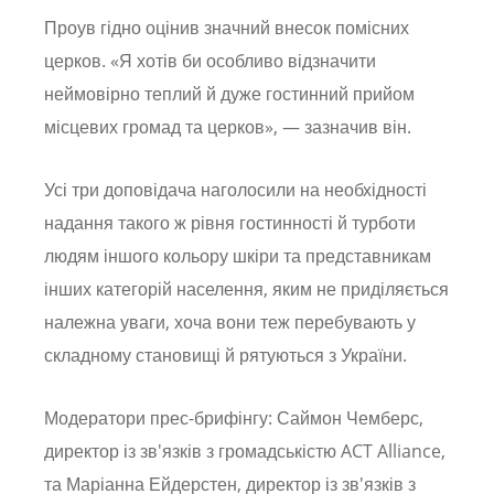
Проув гідно оцінив значний внесок помісних
церков. «Я хотів би особливо відзначити
неймовірно теплий й дуже гостинний прийом
місцевих громад та церков», — зазначив він.
Усі три доповідача наголосили на необхідності
надання такого ж рівня гостинності й турботи
людям іншого кольору шкіри та представникам
інших категорій населення, яким не приділяється
належна уваги, хоча вони теж перебувають у
складному становищі й рятуються з України.
Модератори прес-брифінгу: Саймон Чемберс,
директор із зв'язків з громадськістю ACT Alliance,
та Маріанна Ейдерстен, директор із зв'язків з