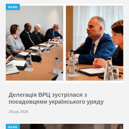
NEWS
Делегація ВРЦ зустрілася з
посадовцями українського уряду
20 July 2026
NEWS