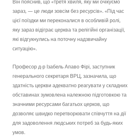
Він пояснив, що «третя хвиля, яку ми очікуємо
зараз, — це люди зовсім без ресурсів». «Під час
цієї поїздки ми переконалися в особливій ролі,
яку зараз відіграє церква та релігійні організації,
які відгукнулись на поточну надзвичайну
ситуацію».
Професор д-р Ізабель Апаво Фірі, заступник
генерального секретаря ВРЦ, зазначила, що
здатність церкви адекватно реагувати у складних
обставинах зумовлена ​​належною підготовкою та
значними ресурсами багатьох церков, що
дозволяє швидко перетворювати співчуття на дії
для задоволення людських потреб за будь-яких
умов.