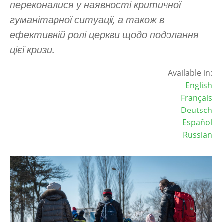
переконалися у наявності критичної
гуманітарної ситуації, а також в
ефективній ролі церкви щодо подолання
цієї кризи.
Available in:
English
Français
Deutsch
Español
Russian
Зображення