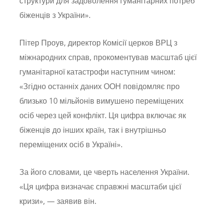
структури для задоволення гуманітарних потреб
біженців з України».
Пітер Проув, директор Комісії церков ВРЦ з
міжнародних справ, прокоментував масштаб цієї
гуманітарної катастрофи наступним чином:
«Згідно останніх даних ООН повідомляє про
близько 10 мільйонів вимушено переміщених
осіб через цей конфлікт. Ця цифра включає як
біженців до інших країн, так і внутрішньо
переміщених осіб в Україні».
За його словами, це чверть населення України.
«Ця цифра визначає справжні масштаби цієї
кризи», — заявив він.