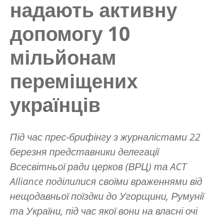
надають активну
допомогу 10
мільйонам
переміщених
українців
Під час прес-брифінгу з журналістами 22
березня представники делегації
Всесвітньої ради церков (ВРЦ) та ACT
Alliance поділилися своїми враженнями від
нещодавньої поїздки до Угорщини, Румунії
та України, під час якої вони на власні очі