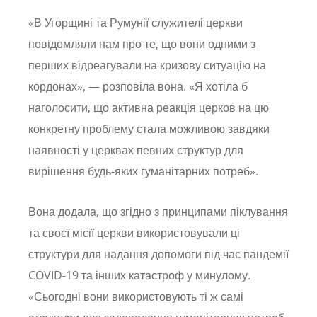
«В Угорщині та Румунії служителі церкви
повідомляли нам про те, що вони одними з
перших відреагували на кризову ситуацію на
кордонах», — розповіла вона. «Я хотіла б
наголосити, що активна реакція церков на цю
конкретну проблему стала можливою завдяки
наявності у церквах певних структур для
вирішення будь-яких гуманітарних потреб».
Вона додала, що згідно з принципами піклування
та своєї місії церкви використовували ці
структури для надання допомоги під час пандемії
COVID-19 та інших катастроф у минулому.
«Сьогодні вони використовують ті ж самі