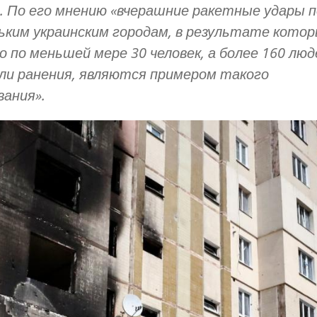
. По его мнению «вчерашние ракетные удары п
ьким украинским городам, в результате кото
о по меньшей мере 30 человек, а более 160 люд
ли ранения, являются примером такого
вания».