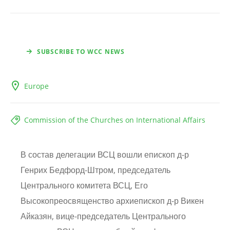
SUBSCRIBE TO WCC NEWS
Europe
Commission of the Churches on International Affairs
В состав делегации ВСЦ вошли епископ д-р
Генрих Бедфорд-Штром, председатель
Центрального комитета ВСЦ, Его
Высокопреосвященство архиепископ д-р Викен
Айказян, вице-председатель Центрального