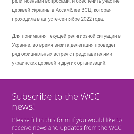
религиозными вопросами, и обеспечить участие
церквей Украины в Ассамблее ВСЦ, которая
проходила в августе-сентябре 2022 года.
Для понимания текущей религиозной ситуации в
Украине, во время визита делегация проведет
ряд официальных встреч с представителями
украинских церквей и других организаций.
Subscribe to the WCC
news!
Please fill in this form if you would like to
receive news and updates from the WCC