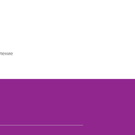
ление