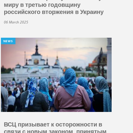
миру в третью годовщину
российского вторжения в Украину
06 March 2025
NEWS
ВСЦ призывает к осторожности в
связи с новым законом, принятым