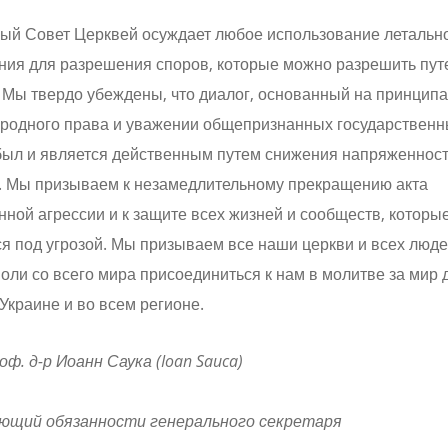
ый Совет Церквей осуждает любое использование летальн
ния для разрешения споров, которые можно разрешить пут
 Мы твердо убеждены, что диалог, основанный на принципа
родного права и уважении общепризнанных государственн
был и является действенным путем снижения напряженност
. Мы призываем к незамедлительному прекращению акта
ной агрессии и к защите всех жизней и сообществ, которы
я под угрозой. Мы призываем все наши церкви и всех люд
оли со всего мира присоединиться к нам в молитве за мир 
Украине и во всем регионе.
оф. д-р Иоанн Саука (Ioan Sauca)
ющий обязанности генерального секретаря