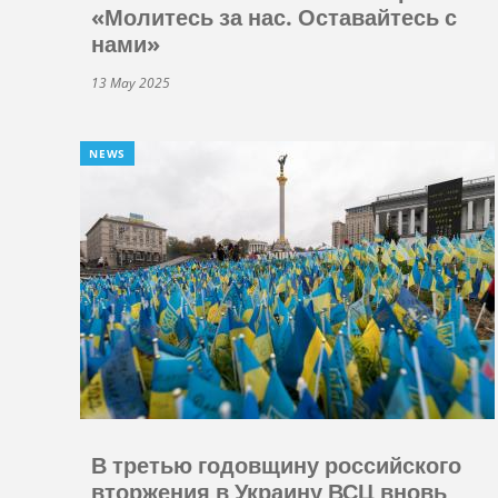
«Молитесь за нас. Оставайтесь с
нами»
13 May 2025
NEWS
В третью годовщину российского
вторжения в Украину ВСЦ вновь