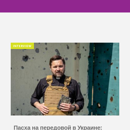
INTERVIEW
Пасха на передовой в Украине: