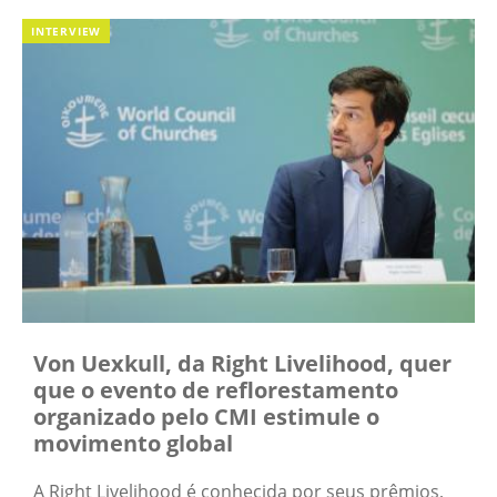
INTERVIEW
Von Uexkull, da Right Livelihood, quer
que o evento de reflorestamento
organizado pelo CMI estimule o
movimento global
A Right Livelihood é conhecida por seus prêmios,