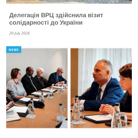
Делегація ВРЦ здійснила візит
солідарності до України
20 July 2026
NEWS