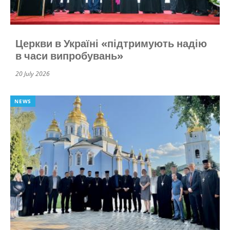
Церкви в Україні «підтримують надію
в часи випробувань»
20 July 2026
NEWS