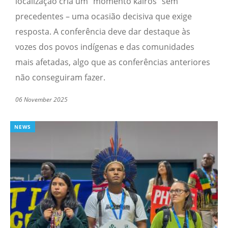
localização cria um “momento kairós” sem
precedentes – uma ocasião decisiva que exige
resposta. A conferência deve dar destaque às
vozes dos povos indígenas e das comunidades
mais afetadas, algo que as conferências anteriores
não conseguiram fazer.
06 November 2025
NEWS