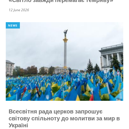
12 June 2026
NEWS
Всесвітня рада церков запрошує
світову спільноту до молитви за мир в
Україні