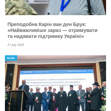
Преподобна Карін ван ден Брук:
«Найважливіше зараз — отримувати
та надавати підтримку Україні»
21 July 2026
NEWS