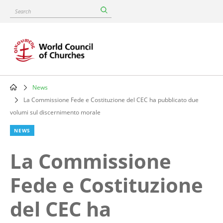
Skip
Search
to
main
content
News
Breadcrumb
La Commissione Fede e Costituzione del CEC ha pubblicato due
volumi sul discernimento morale
NEWS
La Commissione
Fede e Costituzione
del CEC ha