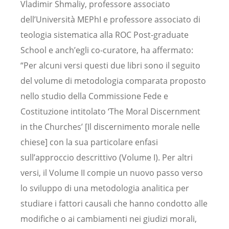
Vladimir Shmaliy, professore associato
dell’Università MEPhI e professore associato di
teologia sistematica alla ROC Post-graduate
School e anch’egli co-curatore, ha affermato:
“Per alcuni versi questi due libri sono il seguito
del volume di metodologia comparata proposto
nello studio della Commissione Fede e
Costituzione intitolato ‘The Moral Discernment
in the Churches’ [Il discernimento morale nelle
chiese] con la sua particolare enfasi
sull’approccio descrittivo (Volume I). Per altri
versi, il Volume II compie un nuovo passo verso
lo sviluppo di una metodologia analitica per
studiare i fattori causali che hanno condotto alle
modifiche o ai cambiamenti nei giudizi morali,