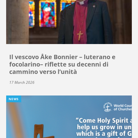
Il vescovo Åke Bonnier – luterano e
focolarino– riflette su decenni di
cammino verso l’unità
17 March 2026
NEWS