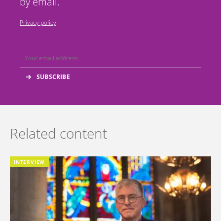
by email.
Privacy policy
Related content
INTERVIEW