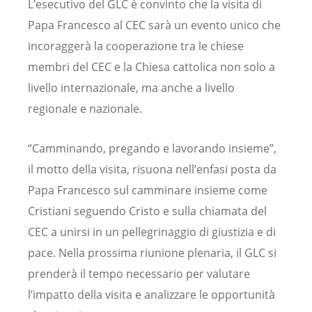
L’esecutivo del GLC è convinto che la visita di
Papa Francesco al CEC sarà un evento unico che
incoraggerà la cooperazione tra le chiese
membri del CEC e la Chiesa cattolica non solo a
livello internazionale, ma anche a livello
regionale e nazionale.
“Camminando, pregando e lavorando insieme”,
il motto della visita, risuona nell’enfasi posta da
Papa Francesco sul camminare insieme come
Cristiani seguendo Cristo e sulla chiamata del
CEC a unirsi in un pellegrinaggio di giustizia e di
pace. Nella prossima riunione plenaria, il GLC si
prenderà il tempo necessario per valutare
l’impatto della visita e analizzare le opportunità