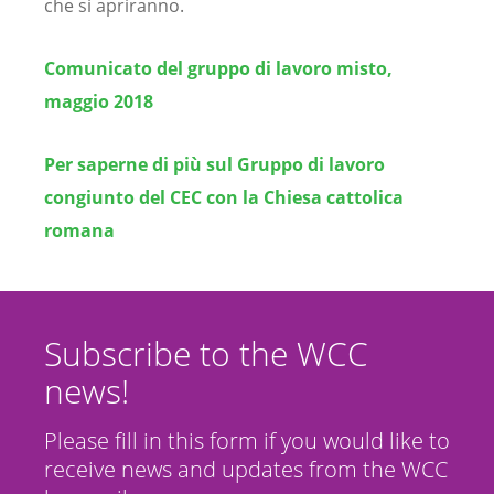
che si apriranno.
Comunicato del gruppo di lavoro misto,
maggio 2018
Per saperne di più sul Gruppo di lavoro
congiunto del CEC con la Chiesa cattolica
romana
Subscribe to the WCC
news!
Please fill in this form if you would like to
receive news and updates from the WCC