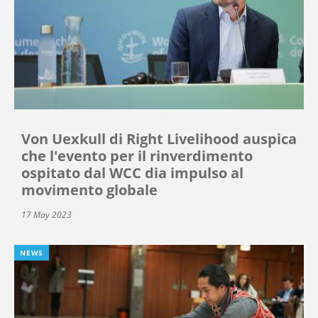
Von Uexkull di Right Livelihood auspica
che l'evento per il rinverdimento
ospitato dal WCC dia impulso al
movimento globale
17 May 2023
NEWS