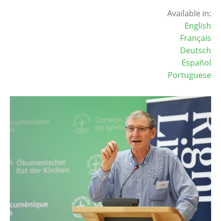
Available in:
English
Français
Deutsch
Español
Portuguese
Image