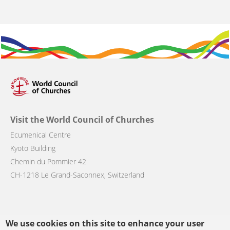
Visit the World Council of Churches
Ecumenical Centre
Kyoto Building
Chemin du Pommier 42
CH-1218 Le Grand-Saconnex, Switzerland
We use cookies on this site to enhance your user
Follow us