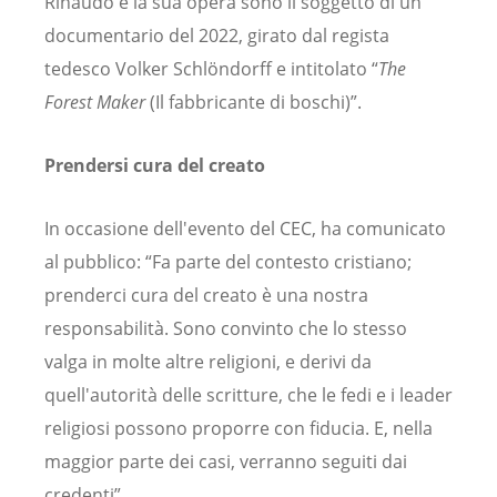
Rinaudo e la sua opera sono il soggetto di un
documentario del 2022, girato dal regista
tedesco Volker Schlöndorff e intitolato “
The
Forest Maker
(Il fabbricante di boschi)”.
Prendersi cura del creato
In occasione dell'evento del CEC, ha comunicato
al pubblico: “Fa parte del contesto cristiano;
prenderci cura del creato è una nostra
responsabilità. Sono convinto che lo stesso
valga in molte altre religioni, e derivi da
quell'autorità delle scritture, che le fedi e i leader
religiosi possono proporre con fiducia. E, nella
maggior parte dei casi, verranno seguiti dai
credenti”.