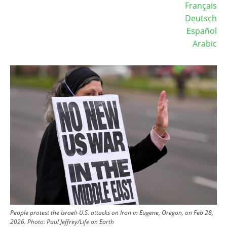
Français
Deutsch
Español
Arabic
Image
People protest the Israeli-U.S. attacks on Iran in Eugene, Oregon, on Feb 28,
2026.
Photo:
Paul Jeffrey/Life on Earth