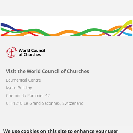
Visit the World Council of Churches
Ecumenical Centre
Kyoto Building
Chemin du Pommier 42
CH-1218 Le Grand-Saconnex, Switzerland
We use cookies on this site to enhance your user