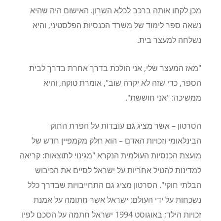
מכן לקחו אותה ברכב לכלא השרון. האישום היה שהיא
נשאה ספר לימוד של משרד הכנסיות הפלסטיני, והיא
נשלחה למעצר בית.
"מאז המעצר שלי, אני הולכת בדרך אחרת בדרך לבית
הספר, כדי שזה לא יקרה שוב", אומרת טוקה, והיא
ממשיכה: "אני חוששת".
הסרטון – אשר מציג גם עובדות על הפרת החוק
הבינלאומי וזכויות האדם – הוא חלק מקמפיין חדש של
מועצת הכנסיות העולמית הנקרא "מגינוי לתוצאות: קריאה
למדינות להטיל אחריות על ישראל לסיים את הכיבוש
הבלתי חוקי". הסרטון מציג גם התחייבויות שבדרך כלל
נשכחות על ידי העולם: ישראל אשר חתומה על אמנת
זכויות הילד; באוגוסט 1994 ישראל חתמה על הסכם לפיו