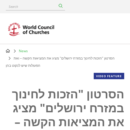
Skip
Search
to
main
content
News
Breadcrumb
הסרטון "הזכות לחינוך במזרח ירושלים" מציג את המציאות הקשה – ואת
הפעולות שיש לנקוט בהן
VIDEO FEATURE
הסרטון "הזכות לחינוך
במזרח ירושלים" מציג
את המציאות הקשה –