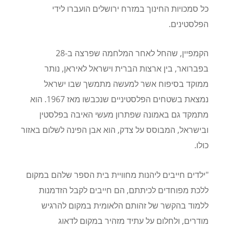
כל סמכויות החינוך במזרח ירושלים הועברו לידי
הפלסטינים.
הקמפיין, שהחל לאחר המלחמה שפרצה ב-28
בפברואר, בין ארצות הברית וישראל לאיראן, נותר
ממוקד בסיפוח אשר למעשה מתמשך שבו ישראל
נמצאת בשטחים הפלסטיניים שנכבשו מאז 1967. הוא
מתמקד גם באמונה שפתרון מעשי האיבה בפלסטין
ובישראל, המבוסס על צדק, הוא אבן הפינה לשלום באזור
כולו.
"ילדים חייבים ליהנות מחוויית בית הספר שלהם במקום
ללכת מפוחדים לכיתתם, הם חייבים לקבל הזדמנות
ללמוד בהקשר של זהותם הלאומית במקום להרגיש
מודרים, ולחלום על עתיד מזהיר במקום לדאוג