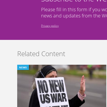
Please fill in this form if you w
news and updates from the WC
Privacy policy
Related Content
NEWS