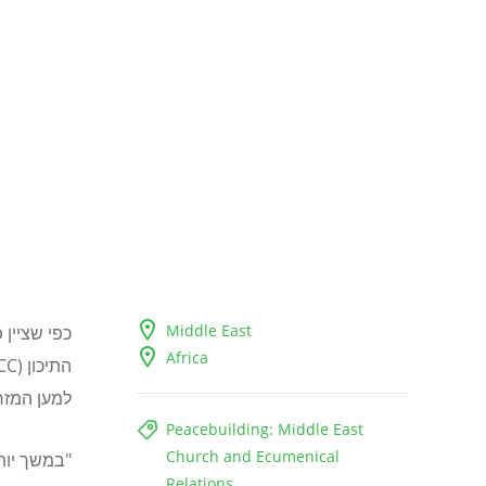
Middle East
כפי שציין
Africa
התיכון
(MECC)
למען המזרח
Peacebuilding: Middle East
Church and Ecumenical
"במשך יותר
Relations