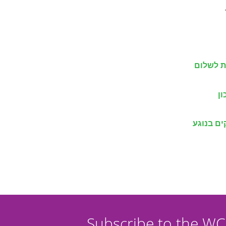
ת לשלום
ן
ם בנוגע
Subscribe to the W