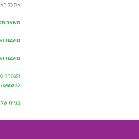
את כל האנ
משאב תפי
מועצת הכ
מועצת הכ
הצהרה מש
להשפעה ה
בניית שלו