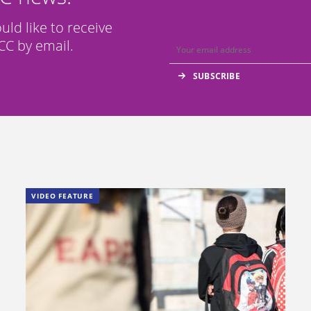
ould like to receive
C by email.
VIDEO FEATURE