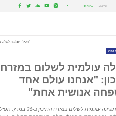
Select
Search
Hebrew
your
facebook
twitter
youtube
youtube
instagram
language
תפילה עולמית לשלום במזרח התיכון: "אנחנו עולם אחד ומשפחה אנושית אחת"
VIDE
ה עולמית לשלום במזרח
ון: "אנחנו עולם אחד
פחה אנושית אחת"
במהלך תפילה עולמית לשלום במזרח התיכון ב