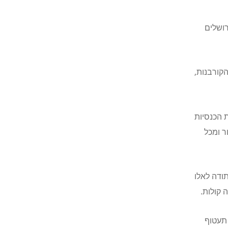
רושלים
קורבנות,
 הכנסיות
ר ומכל
תודה לאלו
 קולות.
 תעטוף