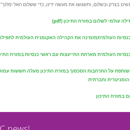
שים בצדק ובשלום, ותשגשג את מעשה ידינו, כדי ששלום האל ימלוך".
לה עולמי לשלום במזרח התיכון
(pdf)
נסיות העולמית
מזמינה את הקהילה האקומנית העולמית לתפילו
נסיות העולמית מארחת התייעצות עם ראשי כנסיות במזרח התיכו
ותפת על התרחבות הסכסוך במזרח התיכון מעלה חששות עמוקי
ומניטרית וחברתית
ם במזרח התיכון
CC news!