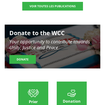
VOIR TOUTES LES PUBLICATIONS
Image
Donate to the WCC
Your opportunity to contribute towards
Unity, Justice and Peace
DONATE
Donation
Prier