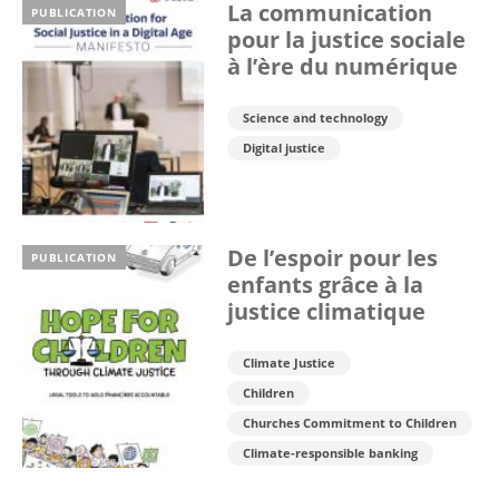
La communication
PUBLICATION
pour la justice sociale
à l’ère du numérique
Science and technology
Digital justice
De l’espoir pour les
PUBLICATION
enfants grâce à la
justice climatique
Climate Justice
Children
Churches Commitment to Children
Climate-responsible banking