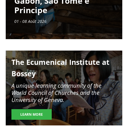
Gabon, São Tomé e
Principe
01 - 08 Août 2026
Image
The Ecumenical Institute at
Bossey
A unique learning community of the
World Council of Churches and the
University of Geneva.
LEARN MORE