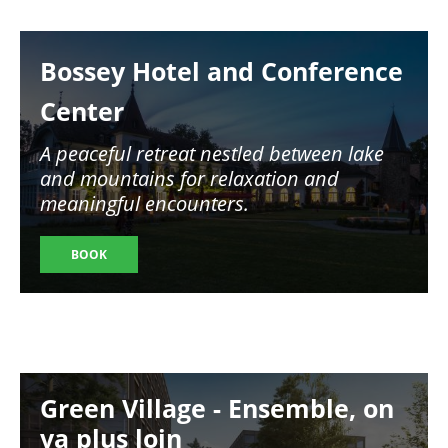
Image
Bossey Hotel and Conference
Center
A peaceful retreat nestled between lake
and mountains for relaxation and
meaningful encounters.
BOOK
Image
Green Village - Ensemble, on
va plus loin