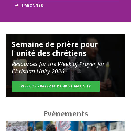
Image
Semaine de prière pour
l'unité des chrétiens
Resources for the
Week of Prayer for
Christian Unity 2026
WEEK OF PRAYER FOR CHRISTIAN UNITY
Evénements
Image