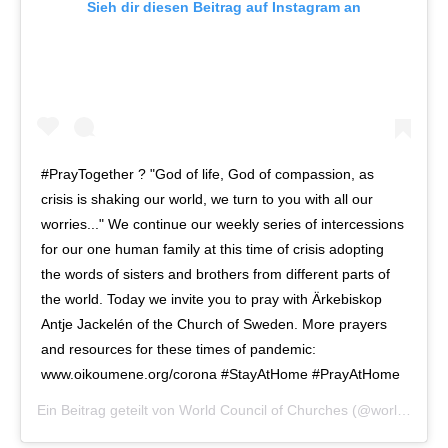
Sieh dir diesen Beitrag auf Instagram an
#PrayTogether ? "God of life, God of compassion, as
crisis is shaking our world, we turn to you with all our
worries..." We continue our weekly series of intercessions
for our one human family at this time of crisis adopting
the words of sisters and brothers from different parts of
the world. Today we invite you to pray with Ärkebiskop
Antje Jackelén of the Church of Sweden. More prayers
and resources for these times of pandemic:
www.oikoumene.org/corona #StayAtHome #PrayAtHome
Ein Beitrag geteilt von
World Council of Churches
(@worldcouncilofchurches) am