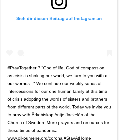
Sieh dir diesen Beitrag auf Instagram an
#PrayTogether ? "God of life, God of compassion,
as crisis is shaking our world, we turn to you with all
our worries..." We continue our weekly series of
intercessions for our one human family at this time
of crisis adopting the words of sisters and brothers
from different parts of the world. Today we invite you
to pray with Ärkebiskop Antje Jackelén of the
Church of Sweden. More prayers and resources for
these times of pandemic:
www.oikoumene.org/corona #StayAtHome