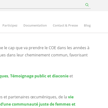
Participez
Documentation
Contact & Presse
Blog
nne le cap que va prendre le COE dans les années à
iques dans leur cheminement commun, favorisant
iques
,
Témoignage public et diaconie
et
es et partenaires œcuméniques, de la
vie
n d’une communauté juste de femmes et