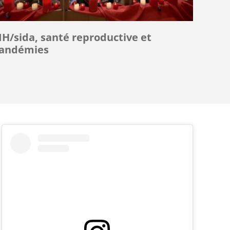
IH/sida, santé reproductive et
andémies