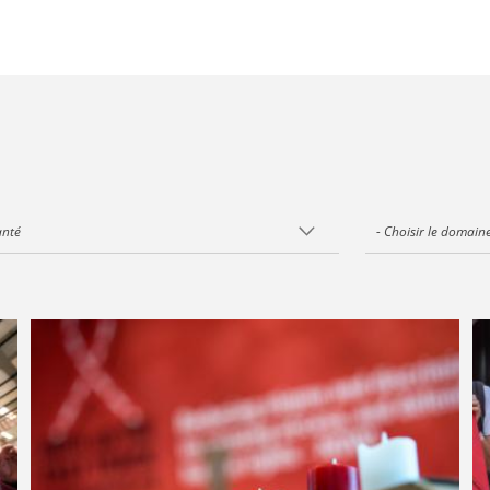
anté
- Choisir le domai