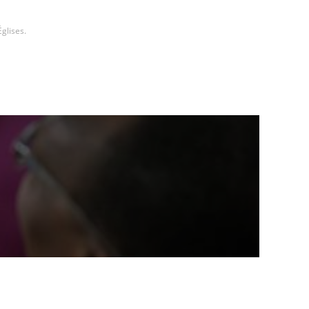
glises.