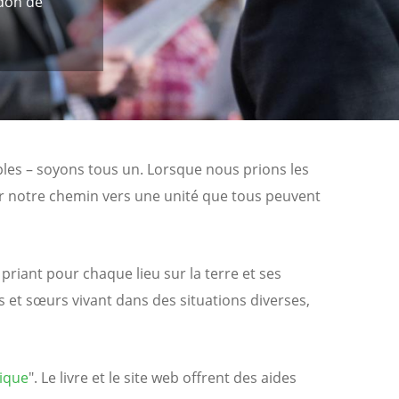
 don de
les – soyons tous un. Lorsque nous prions les
sur notre chemin vers une unité que tous peuvent
iant pour chaque lieu sur la terre et ses
s et sœurs vivant dans des situations diverses,
nique
". Le livre et le site web offrent des aides