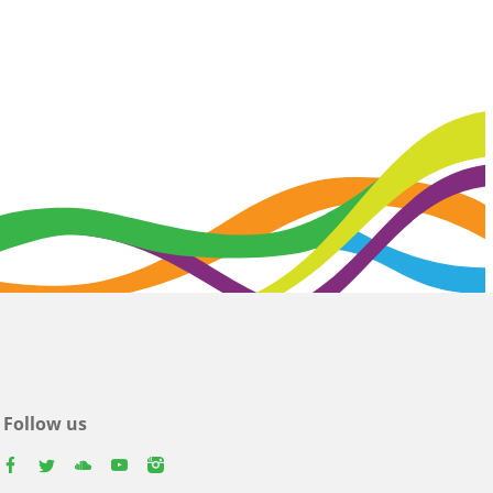
Follow us
facebook
twitter
youtube
youtube
instagram