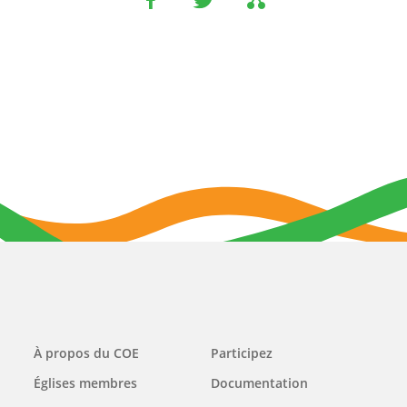
Main
À propos du COE
Participez
navigation
Églises membres
Documentation