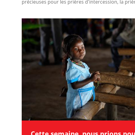
précieuses pour les prières d'intercession, la priè
Image
Cette semaine, nous prions pou