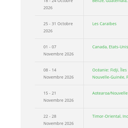
18 - 24 Octobre
Belize, Guatemala
2026
25 - 31 Octobre
Les Caraïbes
2026
01 - 07
Canada, Etats-Uni
Novembre 2026
08 - 14
Océanie: Fidji, Île
Novembre 2026
Nouvelle-Guinée, 
15 - 21
Aotearoa/Nouvelle 
Novembre 2026
22 - 28
Timor-Oriental, In
Novembre 2026