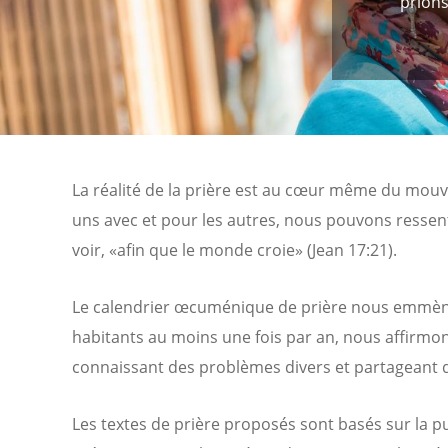
prions
La réalité de la prière est au cœur même du mouv
uns avec et pour les autres, nous pouvons ressent
voir, «afin que le monde croie» (Jean 17:21).
Le calendrier œcuménique de prière nous emmène à
habitants au moins une fois par an, nous affirmons
connaissant des problèmes divers et partageant d
Les textes de prière proposés sont basés sur la pu