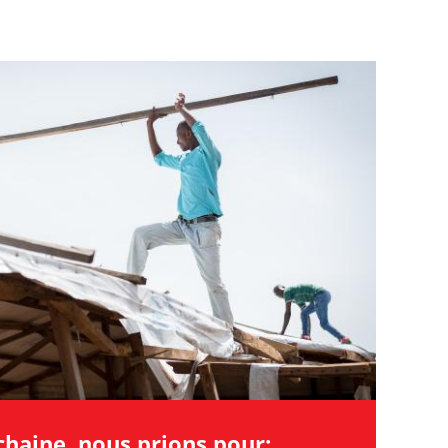
haine, nous prions pour: