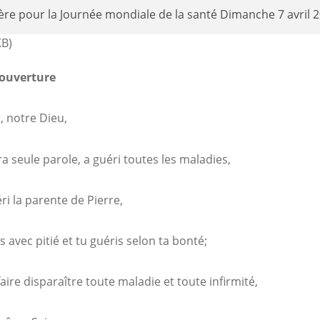
ère pour la Journée mondiale de la santé Dimanche 7 avril 
KB)
’ouverture
, notre Dieu,
ra seule parole, a guéri toutes les maladies,
ri la parente de Pierre,
s avec pitié et tu guéris selon ta bonté;
aire disparaître toute maladie et toute infirmité,