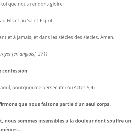
à toi que nous rendons gloire;
au Fils et au Saint-Esprit,
nt et à jamais, et dans les siècles des siècles. Amen.
Prayer
[en anglais], 271)
e confession
Saoul, pourquoi me persécuter?» (Actes 9,4)
irmons que nous faisons partie d’un seul corps.
, nous sommes insensibles à la douleur dont souffre un
-mêmes...