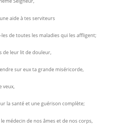
 même Seigneur,
une aide à tes serviteurs
-les de toutes les maladies qui les affligent;
s de leur lit de douleur,
cendre sur eux ta grande miséricorde,
le veux,
ur la santé et une guérison complète;
s le médecin de nos âmes et de nos corps,