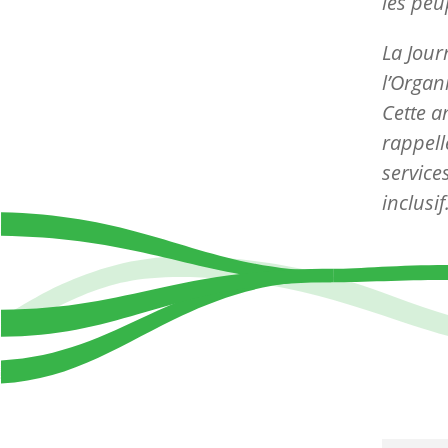
les peu
La Jour
l’Organ
Cette a
rappell
service
inclusi