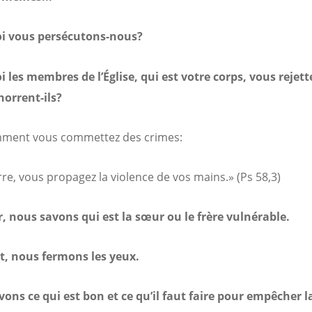
i vous persécutons-nous?
 les membres de l’Église, qui est votre corps, vous rejette
orrent-ils?
emment vous commettez des crimes:
rre, vous propagez la violence de vos mains.» (Ps 58,3)
, nous savons qui est la sœur ou le frère vulnérable.
t, nous fermons les yeux.
ons ce qui est bon et ce qu’il faut faire pour empêcher l