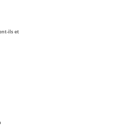
nt-ils et
a