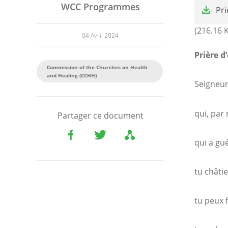
File
WCC Programmes
Pri
(216.16 
04 Avril 2024
Prière d
Commission of the Churches on Health
and Healing (CCHH)
Seigneur
qui, par 
Partager ce document
qui a gué
tu châtie
tu peux f