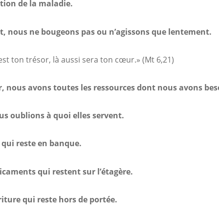
tion de la maladie.
t, nous ne bougeons pas ou n’agissons que lentement.
st ton trésor, là aussi sera ton cœur.» (Mt 6,21)
, nous avons toutes les ressources dont nous avons bes
s oublions à quoi elles servent.
 qui reste en banque.
caments qui restent sur l’étagère.
iture qui reste hors de portée.