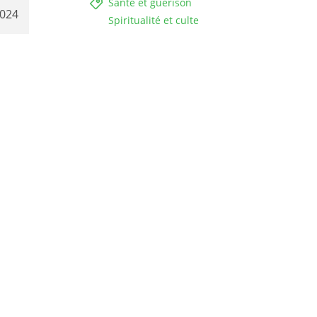
Santé et guérison
2024
Spiritualité et culte