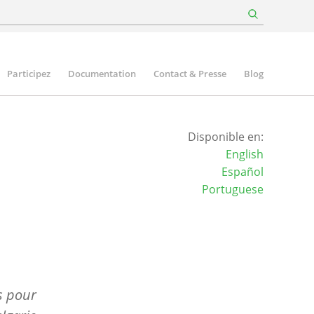
Participez
Documentation
Contact & Presse
Blog
Disponible en:
English
Español
Portuguese
s pour