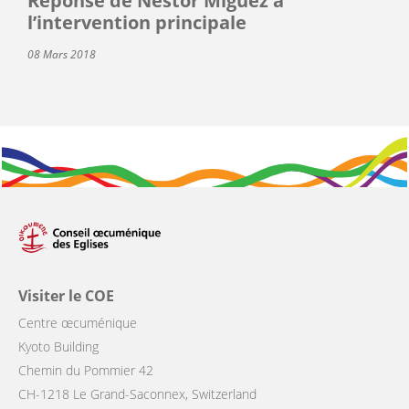
Réponse de Néstor Míguez à
l’intervention principale
08 Mars 2018
Visiter le COE
Centre œcuménique
Kyoto Building
Chemin du Pommier 42
CH-1218 Le Grand-Saconnex, Switzerland