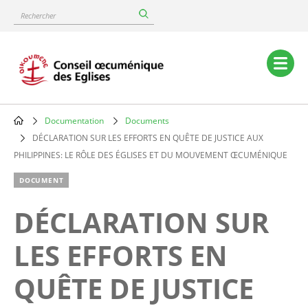
Skip
Rechercher
to
main
content
Main
navigation
Documentation
Documents
Breadcrumb
DÉCLARATION SUR LES EFFORTS EN QUÊTE DE JUSTICE AUX
PHILIPPINES: LE RÔLE DES ÉGLISES ET DU MOUVEMENT ŒCUMÉNIQUE
DOCUMENT
DÉCLARATION SUR
LES EFFORTS EN
QUÊTE DE JUSTICE