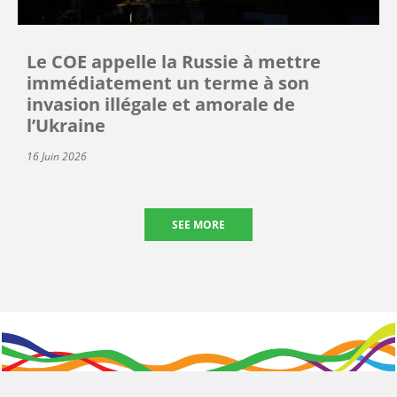
Le COE appelle la Russie à mettre
immédiatement un terme à son
invasion illégale et amorale de
l’Ukraine
16 Juin 2026
SEE MORE