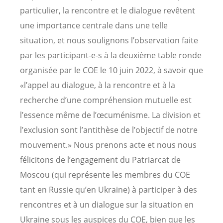
particulier, la rencontre et le dialogue revêtent
une importance centrale dans une telle
situation, et nous soulignons l’observation faite
par les participant-e-s à la deuxième table ronde
organisée par le COE le 10 juin 2022, à savoir que
«l’appel au dialogue, à la rencontre et à la
recherche d’une compréhension mutuelle est
l’essence même de l’œcuménisme. La division et
l’exclusion sont l’antithèse de l’objectif de notre
mouvement.» Nous prenons acte et nous nous
félicitons de l’engagement du Patriarcat de
Moscou (qui représente les membres du COE
tant en Russie qu’en Ukraine) à participer à des
rencontres et à un dialogue sur la situation en
Ukraine sous les auspices du COE, bien que les