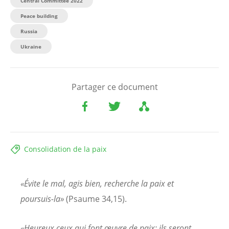
Central Committee 2022
Peace building
Russia
Ukraine
Partager ce document
Consolidation de la paix
«Évite le mal, agis bien, recherche la paix et
poursuis-la»
(Psaume 34,15).
«Heureux ceux qui font œuvre de paix: ils seront