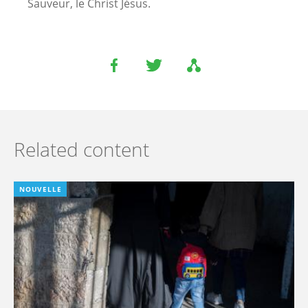
Sauveur, le Christ Jésus.
Related content
NOUVELLE