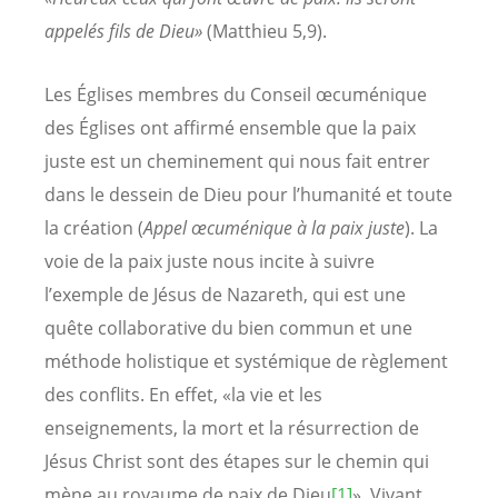
appelés fils de Dieu»
(Matthieu 5,9).
Les Églises membres du Conseil œcuménique
des Églises ont affirmé ensemble que la paix
juste est un cheminement qui nous fait entrer
dans le dessein de Dieu pour l’humanité et toute
la création (
Appel œcuménique à la paix juste
). La
voie de la paix juste nous incite à suivre
l’exemple de Jésus de Nazareth, qui est une
quête collaborative du bien commun et une
méthode holistique et systémique de règlement
des conflits. En effet, «la vie et les
enseignements, la mort et la résurrection de
Jésus Christ sont des étapes sur le chemin qui
mène au royaume de paix de Dieu
[1]
». Vivant