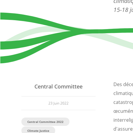
climati
15-18 j
Des déce
Central Committee
climatiq
catastro
23 Juin 2022
œcuméniq
interreli
Central Committee 2022
d'assure
Climate Justice