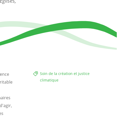
glises,
Soin de la création et justice
gence
climatique
ritable
aires
d'agir,
es