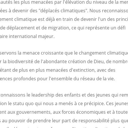
tés les plus menacées par l'élévation du niveau de la mer
ées à devenir des "déplacés climatiques". Nous reconnaiss
ement climatique est déjà en train de devenir l'un des prin
 de déplacement et de migration, ce qui représente un défi
ire international majeur.
ervons la menace croissante que le changement climatique
r la biodiversité de l'abondante création de Dieu, de nomb
étant de plus en plus menacées d'extinction, avec des
nces profondes pour l'ensemble du réseau de la vie.
onnaissons le leadership des enfants et des jeunes qui re
ion le statu quo qui nous a menés à ce précipice. Ces jeune
t aux gouvernements, aux forces économiques et à toutes
s au pouvoir de prendre leur part de responsabilité plus qu