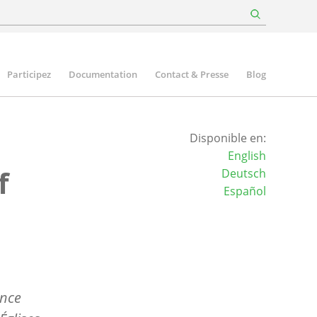
Participez
Documentation
Contact & Presse
Blog
Disponible en:
English
f
Deutsch
Español
ence