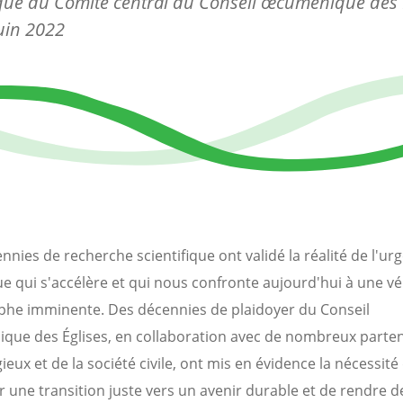
que du Comité central du Conseil œcuménique des É
uin 2022
nnies de recherche scientifique ont validé la réalité de l'ur
ue qui s'accélère et qui nous confronte aujourd'hui à une vé
phe imminente. Des décennies de plaidoyer du Conseil
ue des Églises, en collaboration avec de nombreux parten
gieux et de la société civile, ont mis en évidence la nécessité 
r une transition juste vers un avenir durable et de rendre d