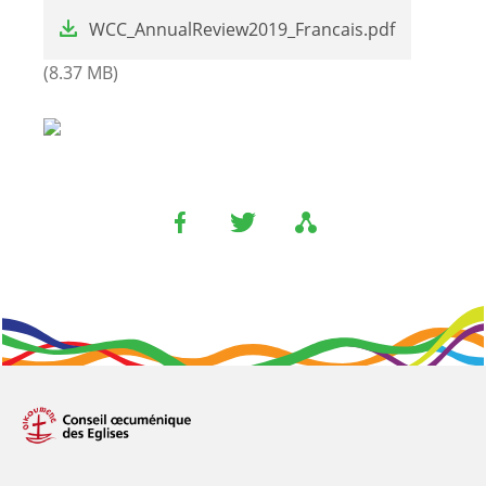
File
WCC_AnnualReview2019_Francais.pdf
(8.37 MB)