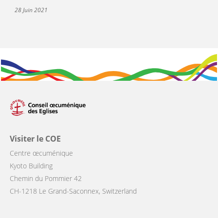
28 Juin 2021
Visiter le COE
Centre œcuménique
Kyoto Building
Chemin du Pommier 42
CH-1218 Le Grand-Saconnex, Switzerland