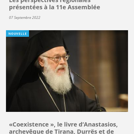
présentées à la 11e Assemblée
07 Septembre 2022
NOUVELLE
«Coexistence », le livre d’Anastasios,
archevêque de Tirana, Durrës et de