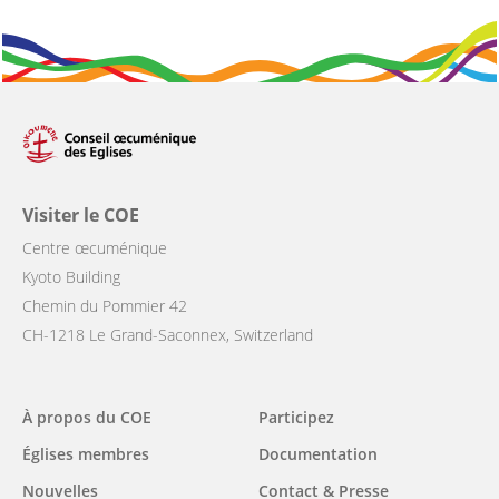
Visiter le COE
Centre œcuménique
Kyoto Building
Chemin du Pommier 42
CH-1218 Le Grand-Saconnex, Switzerland
Main
À propos du COE
Participez
navigation
Églises membres
Documentation
Nouvelles
Contact & Presse