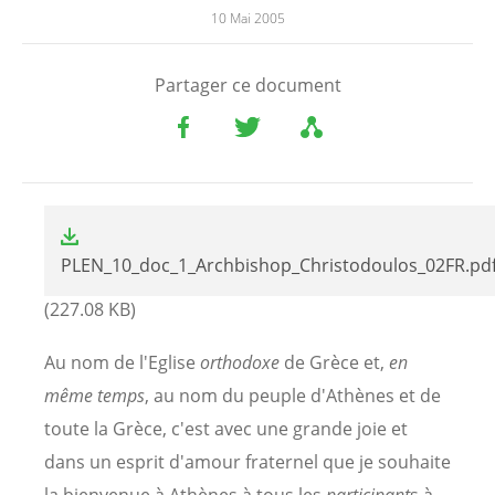
10 Mai 2005
Partager ce document
File
PLEN_10_doc_1_Archbishop_Christodoulos_02FR.pd
(227.08 KB)
Au nom de l'Eglise
orthodoxe
de Grèce et,
en
même temps
, au nom du peuple d'Athènes et de
toute la Grèce, c'est avec une grande joie et
dans un esprit d'amour fraternel que je souhaite
la bienvenue à Athènes à tous les
participant
s à