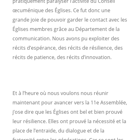
pratiquement paralyser l’activité du Conseil
œcuménique des Églises. Ce fut donc une
grande joie de pouvoir garder le contact avec les
Églises membres grâce au Département de la
communication. Nous avons pu exploiter des
récits d’espérance, des récits de résilience, des
récits de patience, des récits d’innovation.
Et à l’heure où nous voulons nous réunir
maintenant pour avancer vers la 11e Assemblée,
j’ose dire que les Églises ont bel et bien prouvé
leur résilience. Elles ont prouvé la nécessité et la
place de l’entraide, du dialogue et de la
fraternité entre les générations. Car ce sont les