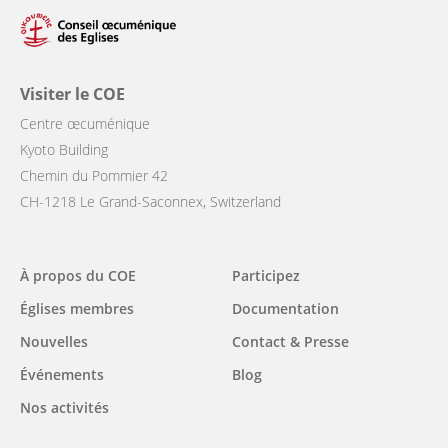
Visiter le COE
Centre œcuménique
Kyoto Building
Chemin du Pommier 42
CH-1218 Le Grand-Saconnex, Switzerland
Main
À propos du COE
Participez
navigation
Églises membres
Documentation
Nouvelles
Contact & Presse
Événements
Blog
Nos activités