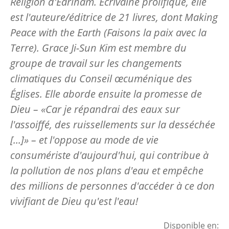
Religion d'Earlham. Écrivaine prolifique, elle
est l'auteure/éditrice de 21 livres, dont
Making
Peace with the Earth
(Faisons la paix avec la
Terre).
Grace Ji-Sun Kim est membre du
groupe de travail sur les changements
climatiques du Conseil œcuménique des
Églises. Elle aborde ensuite la promesse de
Dieu – «Car je répandrai des eaux sur
l'assoiffé, des ruissellements sur la desséchée
[...]» – et l'oppose au mode de vie
consumériste d'aujourd'hui, qui contribue à
la pollution de nos plans d'eau et empêche
des millions de personnes d'accéder à ce don
vivifiant de Dieu qu'est l'eau!
Disponible en: