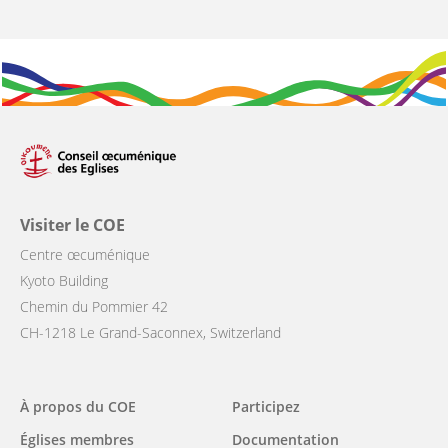
Visiter le COE
Centre œcuménique
Kyoto Building
Chemin du Pommier 42
CH-1218 Le Grand-Saconnex, Switzerland
Main
À propos du COE
Participez
navigation
Églises membres
Documentation