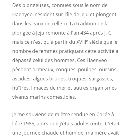
Des plongeuses, connues sous le nom de
Haenyeo, résident sur l'île de Jeju et plongent
dans les eaux de celle-ci. La tradition de la
plongée à Jeju remonte à l'an 434 après J.-C.,
e
mais ce n'est qu'à partir du XVIII
siècle que le
nombre de femmes pratiquant cette activité a
dépassé celui des hommes. Ces Haenyeo
pêchent ormeaux, conques, poulpes, oursins,
ascidies, algues brunes, troques, sargasses,
huîtres, limaces de mer et autres organismes
vivants marins comestibles.
Je me souviens de m'être rendue en Corée à
l'été 1985, alors que j'étais adolescente. C'était
une journée chaude et humide; ma mère avait