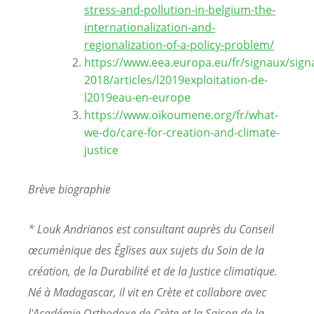
stress-and-pollution-in-belgium-the-
internationalization-and-
regionalization-of-a-policy-problem/
https://www.eea.europa.eu/fr/signaux/sign
2018/articles/l2019exploitation-de-
l2019eau-en-europe
https://www.oikoumene.org/fr/what-
we-do/care-for-creation-and-climate-
justice
Brève biographie
* Louk Andrianos est consultant auprès du Conseil
œcuménique des Églises aux sujets du Soin de la
création, de la Durabilité et de la Justice climatique.
Né à Madagascar, il vit en Crète et collabore avec
l'Académie Orthodoxe de Crète et la Saison de la