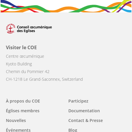
Visiter le COE
Centre œcuménique
Kyoto Building
Chemin du Pommier 42
CH-1218 Le Grand-Saconnex, Switzerland
Main
À propos du COE
Participez
navigation
Églises membres
Documentation
Nouvelles
Contact & Presse
Événements
Blog