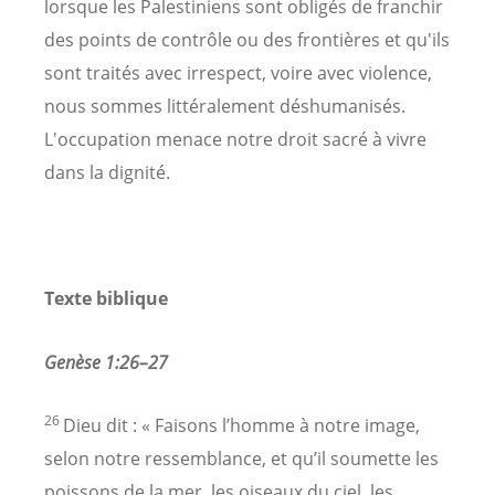
lorsque les Palestiniens sont obligés de franchir
des points de contrôle ou des frontières et qu'ils
sont traités avec irrespect, voire avec violence,
nous sommes littéralement déshumanisés.
L'occupation menace notre droit sacré à vivre
dans la dignité.
Texte biblique
Genèse 1:26
–
27
26
Dieu dit : « Faisons l’homme à notre image,
selon notre ressemblance, et qu’il soumette les
poissons de la mer, les oiseaux du ciel, les