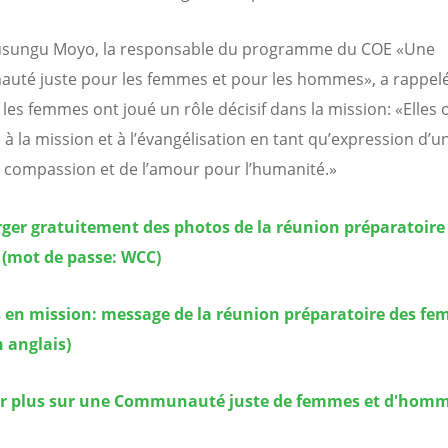
Lusungu Moyo, la responsable du programme du COE «Une
té juste pour les femmes et pour les hommes», a rappelé
 les femmes ont joué un rôle décisif dans la mission: «Elles 
 à la mission et à l’évangélisation en tant qu’expression d’u
e compassion et de l’amour pour l’humanité.»
ger gratuitement des photos de la réunion préparatoire
(mot de passe: WCC)
en mission: message de la réunion préparatoire des f
n anglais)
ir plus sur une Communauté juste de femmes et d'hom