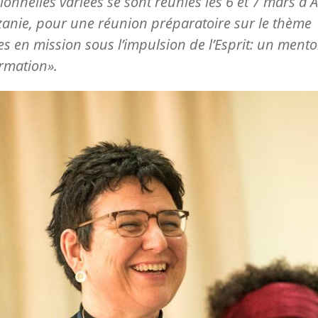
ionnelles variées se sont réunies les 6 et 7 mars à 
anie, pour une réunion préparatoire sur le thème
 en mission sous l’impulsion de l’Esprit: un mento
rmation».