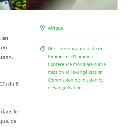
Afrique
, en
 en
Une communauté juste de
tion».
femmes et d’hommes
Conférence mondiale sur la
mission et l’évangélisation
Commission de mission et
OE) du 8
d'évangélisation
 dans le
que, de