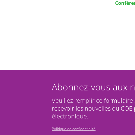
Conféren
Abonnez-vous aux n
Veuillez remplir ce formulaire
recevoir les nouvelles du COE 
électronique.
Politique de confidentialité