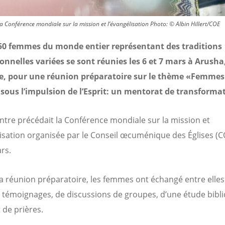
 Conférence mondiale sur la mission et l’évangélisation Photo: © Albin Hillert/COE
 50 femmes du monde entier représentant des traditions
onnelles variées se sont réunies les 6 et 7 mars à Arusha
e, pour une réunion préparatoire sur le thème «Femmes
sous l’impulsion de l’Esprit: un mentorat de transforma
ntre précédait la Conférence mondiale sur la mission et
lisation organisée par le Conseil œcuménique des Églises (C
rs.
la réunion préparatoire, les femmes ont échangé entre elles
 témoignages, de discussions de groupes, d’une étude bibli
t de prières.