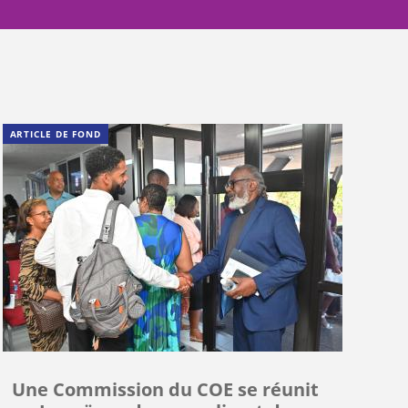
ARTICLE DE FOND
Une Commission du COE se réunit