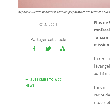
Stephanie Dietrich pendant la réunion préparatoire des femmes pour la
Plus de
07 Mars 2018
confessi
Tanzani
Partager cet article
mission 
La renco
l’évangé
au 13 ma
SUBSCRIBE TO WCC
NEWS
Lors de 
cadre de
rituels e