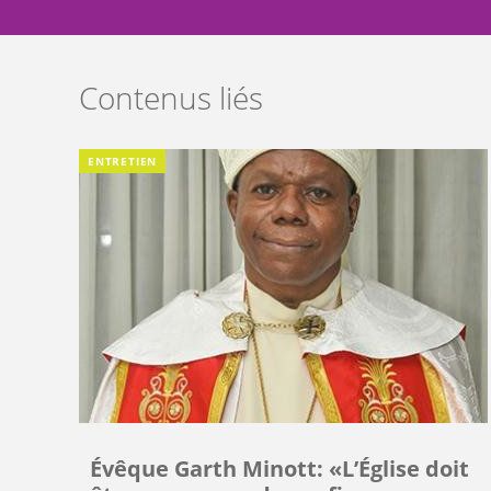
Contenus liés
ENTRETIEN
Évêque Garth Minott: «L’Église doit