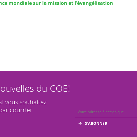
ce mondiale sur la mission et l’évangélisation
ouvelles du COE!
 si vous souhaitez
par courrier