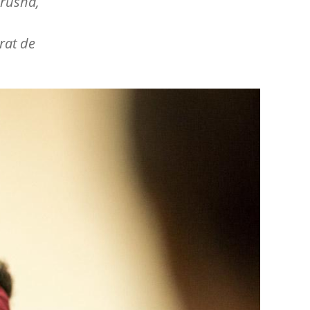
Arusha,
rat de