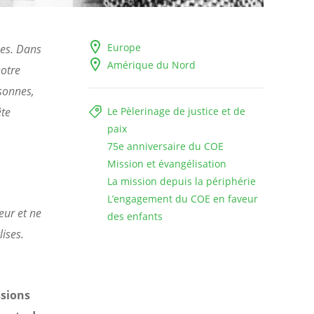
Europe
ses. Dans
Amérique du Nord
notre
sonnes,
ête
Le Pèlerinage de justice et de
paix
75e anniversaire du COE
Mission et évangélisation
La mission depuis la périphérie
L’engagement du COE en faveur
eur et ne
des enfants
ises.
sions