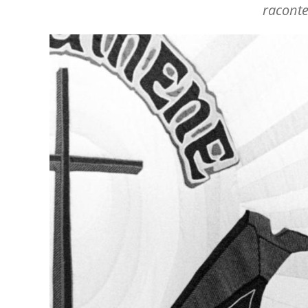
raconte
Image