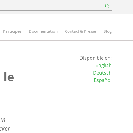
Participez
Documentation
Contact & Presse
Blog
Disponible en:
English
 le
Deutsch
Español
e
 un
cker