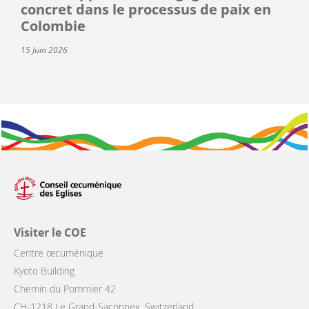
concret dans le processus de paix en
Colombie
15 Juin 2026
Visiter le COE
Centre œcuménique
Kyoto Building
Chemin du Pommier 42
CH-1218 Le Grand-Saconnex, Switzerland