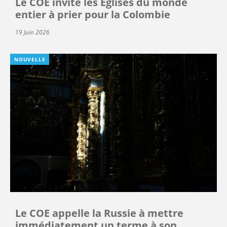
Le COE invite les Églises du monde
entier à prier pour la Colombie
19 Juin 2026
NOUVELLE
Le COE appelle la Russie à mettre
immédiatement un terme à son