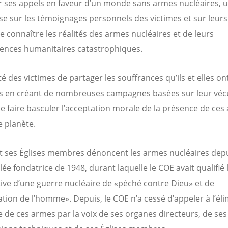
r ses appels en faveur d’un monde sans armes nucléaires, un
se sur les témoignages personnels des victimes et sur leurs
re connaître les réalités des armes nucléaires et de leurs
nces humanitaires catastrophiques.
é des victimes de partager les souffrances qu’ils et elles on
 en créant de nombreuses campagnes basées sur leur véc
e faire basculer l’acceptation morale de la présence de ces
e planète.
t ses Églises membres dénoncent les armes nucléaires dep
ée fondatrice de 1948, durant laquelle le COE avait qualifié 
ive d’une guerre nucléaire de «péché contre Dieu» et de
tion de l’homme». Depuis, le COE n’a cessé d’appeler à l’él
 de ces armes par la voix de ses organes directeurs, de ses