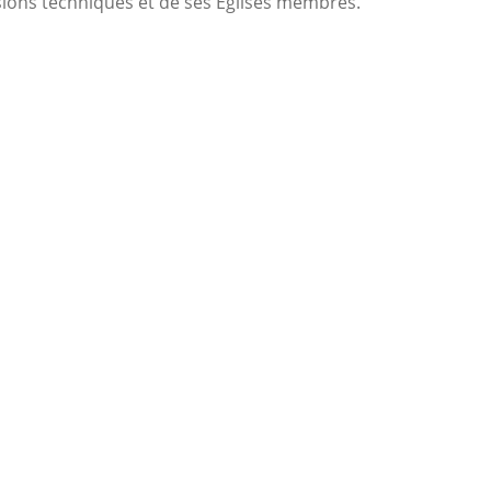
ons techniques et de ses Églises membres.