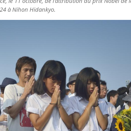
ce, le 11 octobre, de l’attribution du prix Nobel de l
024 à Nihon Hidankyo.