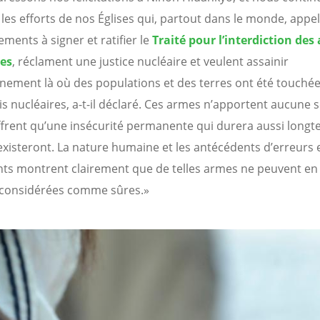
 les efforts de nos Églises qui, partout dans le monde, appel
ments à signer et ratifier le
Traité pour l’interdiction des
res
, réclament une justice nucléaire et veulent assainir
nnement là où des populations et des terres ont été touché
is nucléaires, a-t-il déclaré. Ces armes n’apportent aucune s
offrent qu’une insécurité permanente qui durera aussi long
 existeront. La nature humaine et les antécédents d’erreurs 
nts montrent clairement que de telles armes ne peuvent e
 considérées comme sûres.»