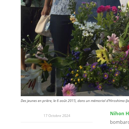
Des jeunes en prière, le 6 août 2015, dans un mémorial d’Hiroshima (Ja
Nihon H
17 Octobre 2024
bombarde