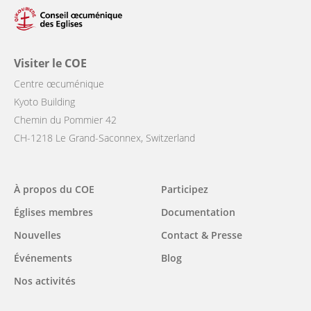
Visiter le COE
Centre œcuménique
Kyoto Building
Chemin du Pommier 42
CH-1218 Le Grand-Saconnex, Switzerland
Main
À propos du COE
Participez
navigation
Églises membres
Documentation
Nouvelles
Contact & Presse
Événements
Blog
Nos activités