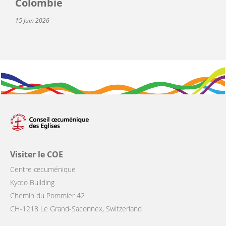
Colombie
15 Juin 2026
Visiter le COE
Centre œcuménique
Kyoto Building
Chemin du Pommier 42
CH-1218 Le Grand-Saconnex, Switzerland