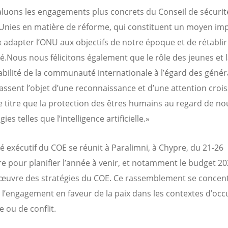
luons les engagements plus concrets du Conseil de sécurit
Unies en matière de réforme, qui constituent un moyen im
 adapter l’ONU aux objectifs de notre époque et de rétablir
é.
Nous nous félicitons également que le rôle des jeunes et 
bilité de la communauté internationale à l’égard des génér
fassent l’objet d’une reconnaissance et d’une attention croi
titre que la protection des êtres humains au regard de no
ies telles que l’intelligence artificielle.»
é exécutif du COE se réunit à Paralimni, à Chypre, du 21-26
 pour planifier l’année à venir, et notamment le budget 202
œuvre des stratégies du COE. Ce rassemblement se concent
 l’engagement en faveur de la paix dans les contextes d’occ
 ou de conflit.