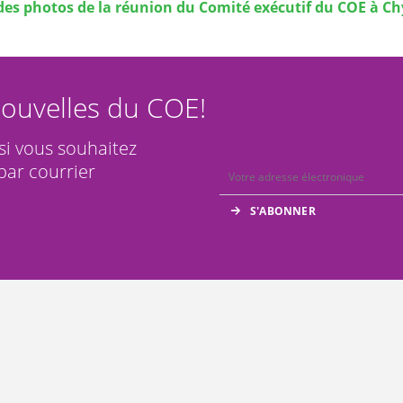
des photos de la réunion du Comité exécutif du COE à C
ouvelles du COE!
 si vous souhaitez
par courrier