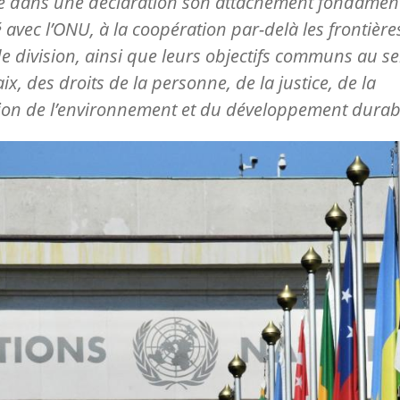
é dans une déclaration son attachement fondament
 avec l’ONU, à la coopération par-delà les frontières
de division, ainsi que leurs objectifs communs au se
aix, des droits de la personne, de la justice, de la
ion de l’environnement et du développement durab