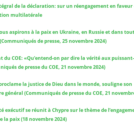
tégral de la déclaration: sur un réengagement en faveur 
tion multilatérale
us aspirons à la paix en Ukraine, en Russie et dans tout
 (Communiqués de presse, 25 novembre 2024)
t du COE: «Qu’entend-on par dire la vérité aux puissant-
iqués de presse du COE, 21 novembre 2024)
proclame la justice de Dieu dans le monde, souligne son
ire général (Communiqués de presse du COE, 21 novembr
é exécutif se réunit à Chypre sur le thème de l’engagem
e la paix (18 novembre 2024)