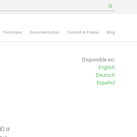
Participez
Documentation
Contact & Presse
Blog
Disponible en:
English
Deutsch
Español
E) a