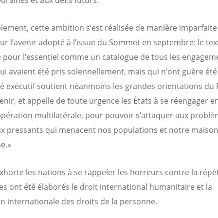
blement, cette ambition s’est réalisée de manière imparfaite
ur l’avenir adopté à l’issue du Sommet en septembre: le tex
 pour l’essentiel comme un catalogue de tous les engagem
ui avaient été pris solennellement, mais qui n’ont guère été
é exécutif soutient néanmoins les grandes orientations du 
venir, et appelle de toute urgence les États à se réengager e
opération multilatérale, pour pouvoir s’attaquer aux probl
 pressants qui menacent nos populations et notre maiso
e.»
xhorte les nations à se rappeler les horreurs contre la répét
es ont été élaborés le droit international humanitaire et la
ion internationale des droits de la personne.