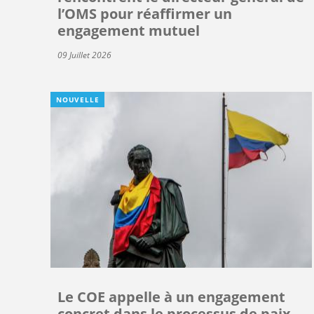
l’OMS pour réaffirmer un
engagement mutuel
09 Juillet 2026
NOUVELLE
Le COE appelle à un engagement
concret dans le processus de paix