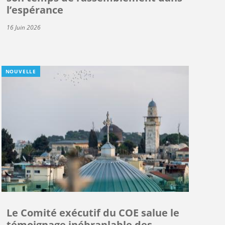
l’espérance
16 Juin 2026
NOUVELLE
Le Comité exécutif du COE salue le
témoignage inébranlable des