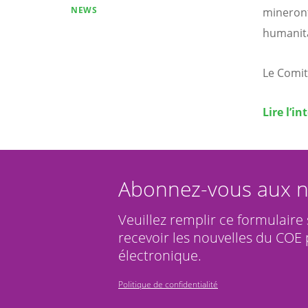
NEWS
mineront
humanita
Le Comit
Lire l’in
Abonnez-vous aux n
Veuillez remplir ce formulaire
recevoir les nouvelles du COE 
électronique.
Politique de confidentialité