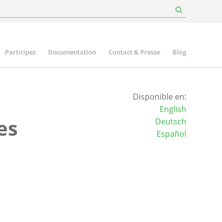
Participez
Documentation
Contact & Presse
Blog
Disponible en:
English
es
Deutsch
Español