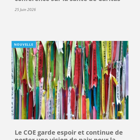
25 Juin 2026
NOUVELLE
Le COE garde espoir et continue de
porter une vision de paix pour la