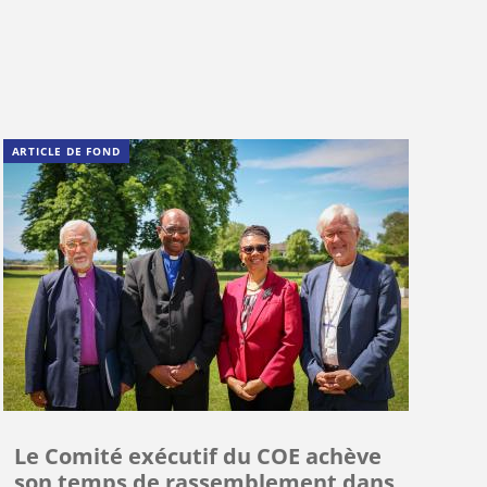
ARTICLE DE FOND
Le Comité exécutif du COE achève
son temps de rassemblement dans