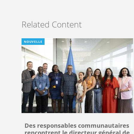
Related Content
NOUVELLE
Des responsables communautaires
rencontrent le directeur général de