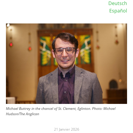
Deutsch
Español
Image
Michael Buttrey in the chancel of St. Clement, Eglinton.
Photo:
Michael
Hudson/The Anglican
21 Janvier 2026