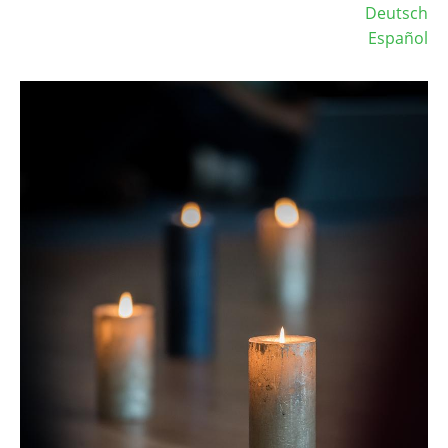
Deutsch
Español
Image