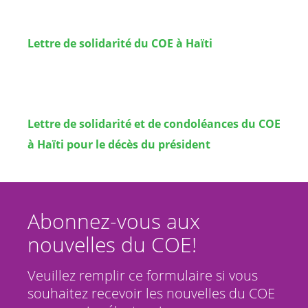
Lettre de solidarité du COE à Haïti
Lettre de solidarité et de condoléances du COE
à Haïti pour le décès du président
Abonnez-vous aux
nouvelles du COE!
Veuillez remplir ce formulaire si vous
souhaitez recevoir les nouvelles du COE