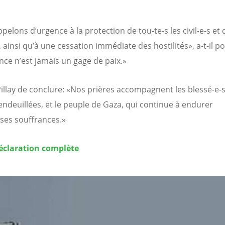
elons d’urgence à la protection de tou-te-s les civil-e-s et 
, ainsi qu’à une cessation immédiate des hostilités», a-t-il po
ence n’est jamais un gage de paix.»
 Pillay de conclure: «Nos prières accompagnent les blessé-e-s
 endeuillées, et le peuple de Gaza, qui continue à endurer
es souffrances.»
déclaration complète