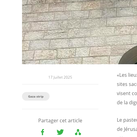
«Les lieu
17 Juillet 2025
sites sac
visent c
Gaza strip
de la di
Le pasteu
Partager cet article
de Jérus