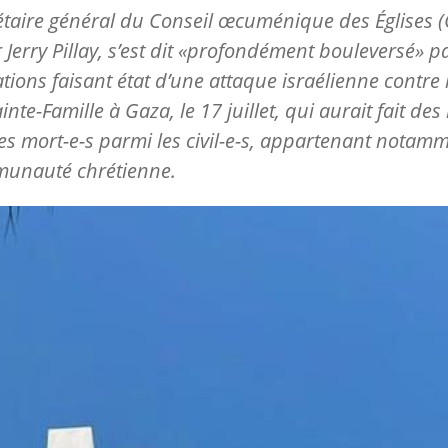
étaire général du Conseil œcuménique des Églises (
 Jerry Pillay, s’est dit «profondément bouleversé» pa
tions faisant état d’une attaque israélienne contre l
inte-Famille à Gaza, le 17 juillet, qui aurait fait des
des mort-e-s parmi les civil-e-s, appartenant notam
munauté chrétienne.