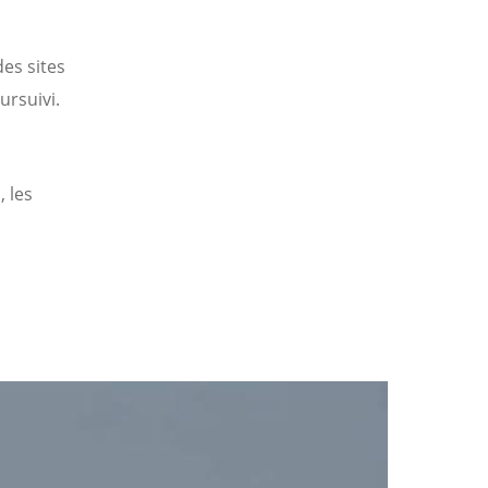
des sites
ursuivi.
, les