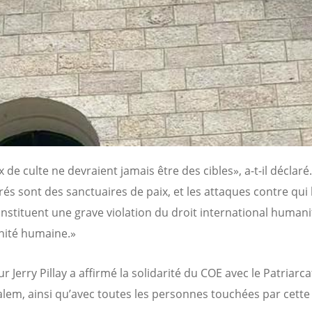
x de culte ne devraient jamais être des cibles», a-t-il déclaré
rés sont des sanctuaires de paix, et les attaques contre qui 
onstituent une grave violation du droit international humani
gnité humaine.»
r Jerry Pillay a affirmé la solidarité du COE avec le Patriarca
alem, ainsi qu’avec toutes les personnes touchées par cette