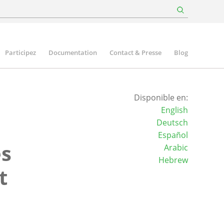
Participez
Documentation
Contact & Presse
Blog
Disponible en:
English
Deutsch
Español
es
Arabic
Hebrew
t