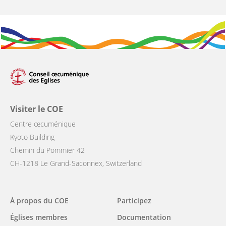
Visiter le COE
Centre œcuménique
Kyoto Building
Chemin du Pommier 42
CH-1218 Le Grand-Saconnex, Switzerland
Main
À propos du COE
Participez
navigation
Églises membres
Documentation