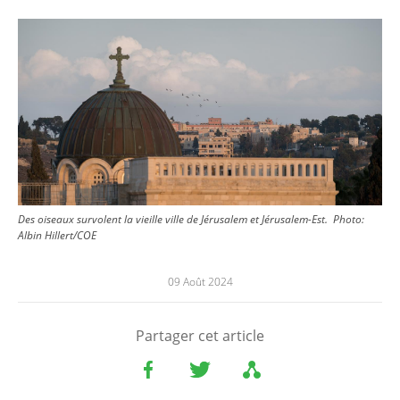
Image
Des oiseaux survolent la vieille ville de Jérusalem et Jérusalem-Est.
Photo:
Albin Hillert/COE
09 Août 2024
Partager cet article