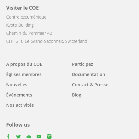
Visiter le COE
Centre œcuménique
Kyoto Building
Chemin du Pommier 42
CH-1218 Le Grand-Saconnex, Switzerland
Main
À propos du COE
Participez
navigation
Églises membres
Documentation
Nouvelles
Contact & Presse
Événements
Blog
Nos activités
Follow us