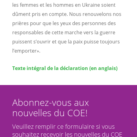
les femmes et les hommes en Ukraine soient
dûment pris en compte. Nous renouvelons nos
prières pour que les yeux des personnes des
responsables de cette marche vers la guerre
puissent s’ouvrir et que la paix puisse toujours
l’emporter».
Texte intégral de la déclaration (en anglais)
Abonnez-vous aux
nouvelles du COE!
Veuillez remplir ce formulaire si vous
souhaitez recevoir les nouvelles du COE