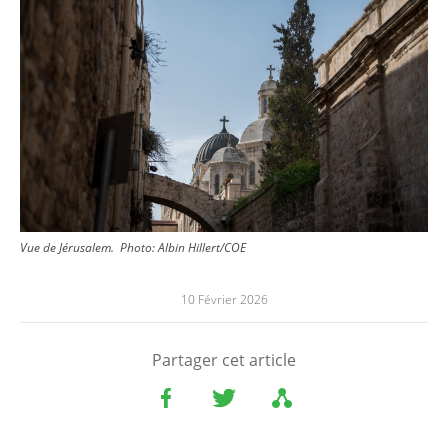
Vue de Jérusalem.
Photo:
Albin Hillert/COE
10 Février 2026
Partager cet article