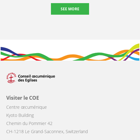
SEE MORE
Visiter le COE
Centre œcuménique
Kyoto Building
Chemin du Pommier 42
CH-1218 Le Grand-Saconnex, Switzerland