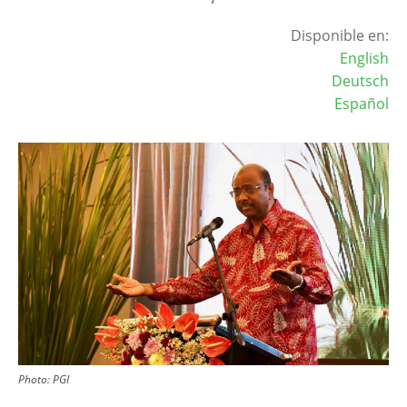
Disponible en:
English
Deutsch
Español
Image
Photo:
PGI