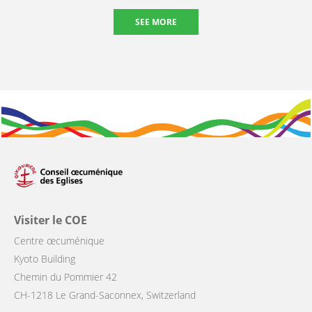
SEE MORE
Visiter le COE
Centre œcuménique
Kyoto Building
Chemin du Pommier 42
CH-1218 Le Grand-Saconnex, Switzerland