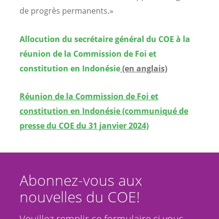
de progrès permanents.»
Allocution du secrétaire général du COE à la
réunion de la Commission de Foi et
constitution en Indonésie
(en anglais)
Réunion de la Commission de Foi et
constitution en Indonésie (communiqué de
presse du COE du 31 janvier 2024)
Abonnez-vous aux
nouvelles du COE!
Veuillez remplir ce formulaire si vous